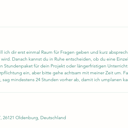
ill ich dir erst einmal Raum für Fragen geben und kurz absprec
n wird. Danach kannst du in Ruhe entscheiden, ob du eine Einze
n Stundenpaket für dein Projekt oder längerfristigen Unterricht
pflichtung ein, aber bitte gehe achtsam mit meiner Zeit um. Fal
 sag mindestens 24 Stunden vorher ab, damit ich umplanen ka
7, 26121 Oldenburg, Deutschland